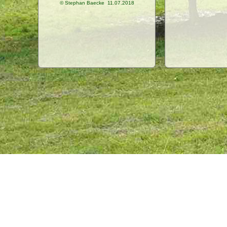
© Stephan Baecke 11.07.2018